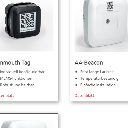
ynmouth Tag
AA-Beacon
individuell konfigurierbar
Sehr lange Laufzeit
MEMS-Funktionen
Temperaturbeständig
Robust und haltbar
Einfache Installation
tenblatt
Datenblatt