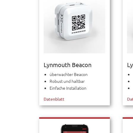
Lynmouth Beacon
L
überwachter Beacon
Robust und haltbar
Einfache Installation
Datenblatt
Da