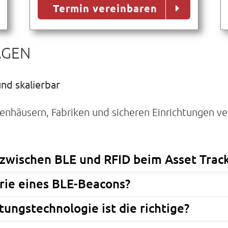
Termin vereinbaren
AGEN
und skalierbar
kenhäusern, Fabriken und sicheren Einrichtungen v
 zwischen BLE und RFID beim Asset Trac
erie eines BLE-Beacons?
ungstechnologie ist die richtige?