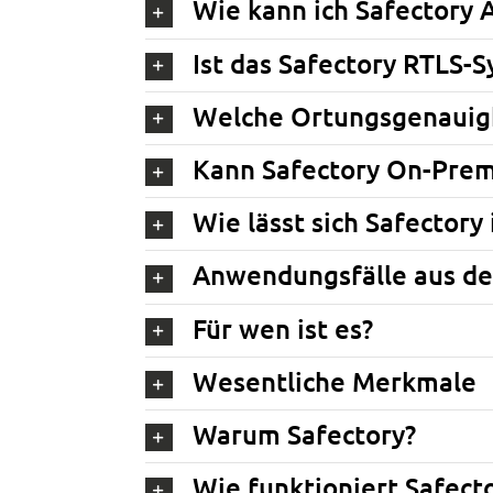
Wie kann ich Safectory A
Ist das Safectory RTLS
Welche Ortungsgenauigk
Kann Safectory On-Prem
Wie lässt sich Safector
Anwendungsfälle aus de
Für wen ist es?
Wesentliche Merkmale
Warum Safectory?
Wie funktioniert Safect