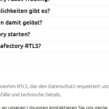
ichkeiten gibt es?
 damit gelöst?
ry starten?
Safectory‑RTLS?
ierten RTLS, das den Datenschutz respektiert und I
lle und technische Details.
e an unseren Lösungen kontaktieren Sie uns gerne