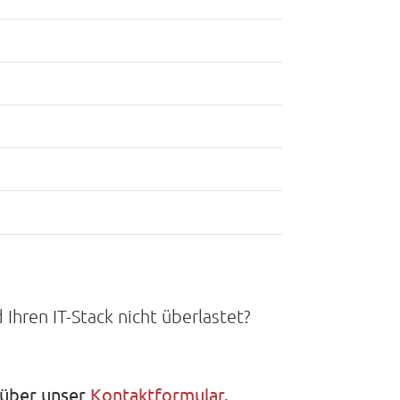
hren IT-Stack nicht überlastet?
 über unser
Kontaktformular
.