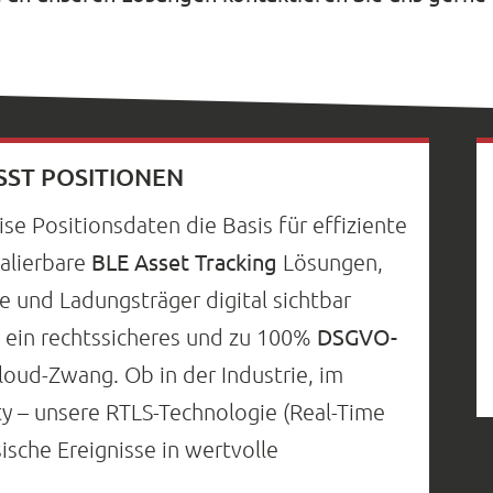
SST POSITIONEN
ise Positionsdaten die Basis für effiziente
BLE Asset Tracking
kalierbare
Lösungen,
e und Ladungsträger digital sichtbar
DSGVO-
 ein rechtssicheres und zu 100%
oud-Zwang. Ob in der Industrie, im
ty – unsere RTLS-Technologie (Real-Time
sche Ereignisse in wertvolle