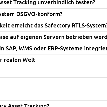
sset Tracking unverbindlich testen?
-System DSGVO-konform?
eit erreicht das Safectory RTLS-System
ise auf eigenen Servern betrieben wer
y in SAP, WMS oder ERP-Systeme integrie
r realen Welt
ory Asset Tracking?