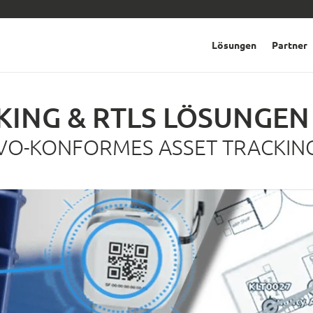
Lösungen
Partner
KING & RTLS LÖSUNGEN
VO-KONFORMES ASSET TRACKING