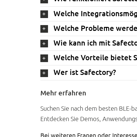
Welche Integrationsmögl
Welche Probleme werden
Wie kann ich mit Safecto
Welche Vorteile bietet 
Wer ist Safectory?
Mehr erfahren
Suchen Sie nach dem besten BLE-bas
Entdecken Sie Demos, Anwendungsfä
Bei weiteren Fragen oder Interess