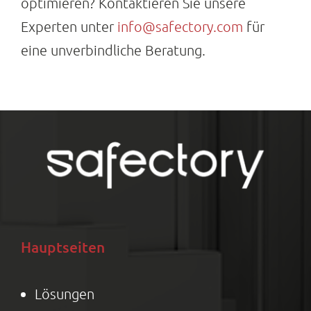
optimieren? Kontaktieren Sie unsere
Experten unter
info@safectory.com
für
eine unverbindliche Beratung.
Hauptseiten
Lösungen