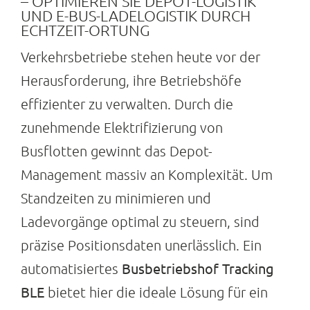
– OPTIMIEREN SIE DEPOT-LOGISTIK
UND E-BUS-LADELOGISTIK DURCH
Suche
ECHTZEIT-ORTUNG
nach:
Verkehrsbetriebe stehen heute vor der
Herausforderung, ihre Betriebshöfe
effizienter zu verwalten. Durch die
zunehmende Elektrifizierung von
Busflotten gewinnt das Depot-
Management massiv an Komplexität. Um
Standzeiten zu minimieren und
Ladevorgänge optimal zu steuern, sind
präzise Positionsdaten unerlässlich. Ein
Busbetriebshof Tracking
automatisiertes
BLE
bietet hier die ideale Lösung für ein