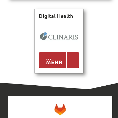
Digital Health
…
MEHR