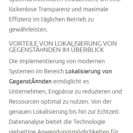
lückenlose Transparenz und maximale
Suche
nach:
Effizienz im täglichen Betrieb zu
gewährleisten.
VORTEILE VON LOKALISIERUNG VON
GEGENSTÃ¤NDEN IM ÜBERBLICK
Die Implementierung von modernen
Lokalisierung von
Systemen im Bereich
GegenstÃ¤nden
ermöglicht es
Unternehmen, Engpässe zu reduzieren und
Ressourcen optimal zu nutzen. Von der
genauen Lokalisierung bis hin zur Echtzeit-
Datenanalyse bietet die Technologie
vielseitige Anwendungsmöglichkeiten für