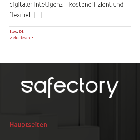
digitaler Intelligenz – kosteneffizient und
flexibel. [...]
Blog
,
DE
Weiterlesen
Hauptseiten