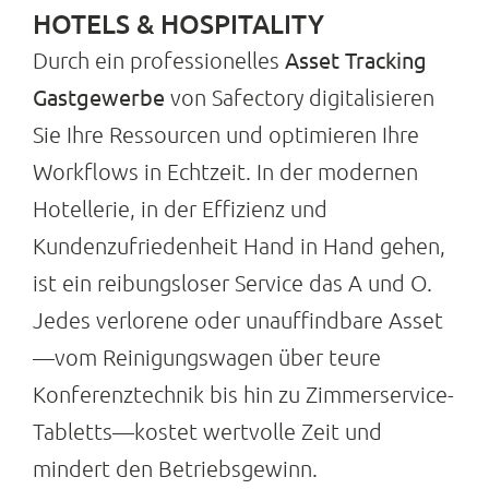
HOTELS & HOSPITALITY
Suche
Asset Tracking
Durch ein professionelles
nach:
Gastgewerbe
von Safectory digitalisieren
Sie Ihre Ressourcen und optimieren Ihre
Workflows in Echtzeit. In der modernen
Hotellerie, in der Effizienz und
Kundenzufriedenheit Hand in Hand gehen,
ist ein reibungsloser Service das A und O.
Jedes verlorene oder unauffindbare Asset
—vom Reinigungswagen über teure
Konferenztechnik bis hin zu Zimmerservice-
Tabletts—kostet wertvolle Zeit und
mindert den Betriebsgewinn.