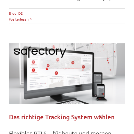
Blog
,
DE
Weiterlesen
Das richtige Tracking System wählen
Flexibles RTLS – für heute und morgen