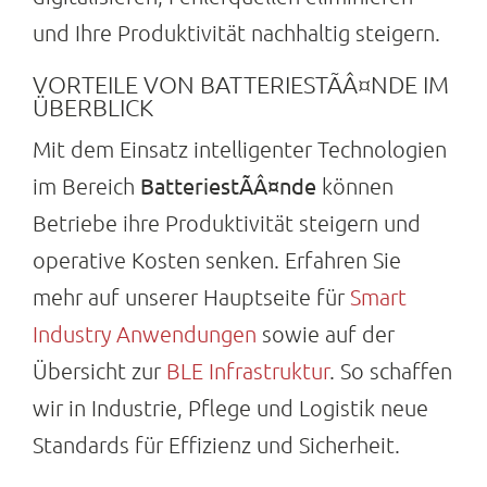
und Ihre Produktivität nachhaltig steigern.
Suche
nach:
VORTEILE VON BATTERIESTÃÂ¤NDE IM
ÜBERBLICK
Mit dem Einsatz intelligenter Technologien
BatteriestÃÂ¤nde
im Bereich
können
Betriebe ihre Produktivität steigern und
operative Kosten senken. Erfahren Sie
mehr auf unserer Hauptseite für
Smart
Industry Anwendungen
sowie auf der
Übersicht zur
BLE Infrastruktur
. So schaffen
wir in Industrie, Pflege und Logistik neue
Standards für Effizienz und Sicherheit.