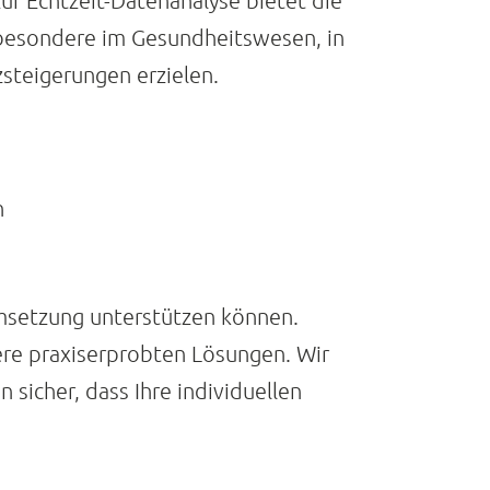
ur Echtzeit-Datenanalyse bietet die
sbesondere im Gesundheitswesen, in
zsteigerungen erzielen.
n
msetzung unterstützen können.
re praxiserprobten Lösungen. Wir
 sicher, dass Ihre individuellen