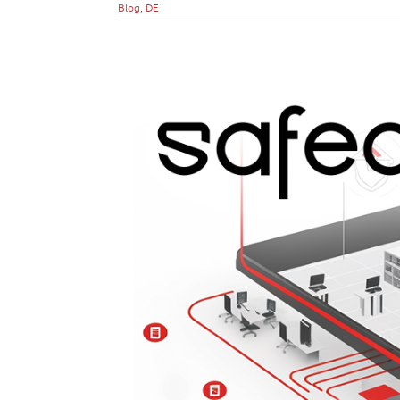
Blog
,
DE