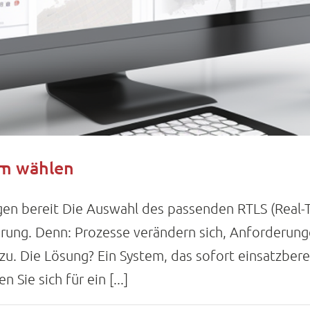
em wählen
gen bereit Die Auswahl des passenden RTLS (Real-Ti
ung. Denn: Prozesse verändern sich, Anforderun
. Die Lösung? Ein System, das sofort einsatzbereit
Sie sich für ein [...]