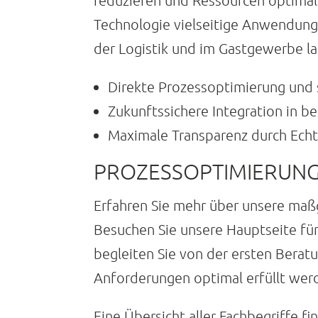
reduzieren und Ressourcen optimal 
Technologie vielseitige Anwendung
der Logistik und im Gastgewerbe las
Direkte Prozessoptimierung und s
Zukunftssichere Integration in be
Maximale Transparenz durch Echt
PROZESSOPTIMIERUNG
Erfahren Sie mehr über unsere maß
Besuchen Sie unsere Hauptseite f
begleiten Sie von der ersten Beratu
Anforderungen optimal erfüllt wer
Eine Übersicht aller Fachbegriffe f