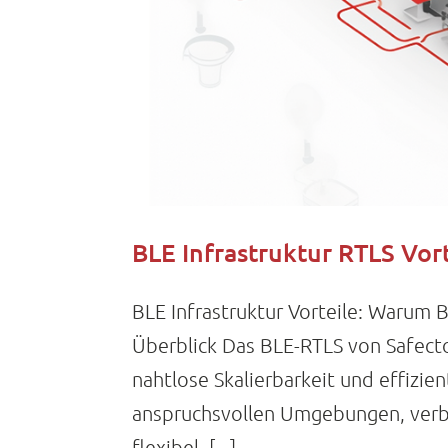
BLE Infrastruktur RTLS Vort
BLE Infrastruktur Vorteile: Warum 
Überblick Das BLE-RTLS von Safector
nahtlose Skalierbarkeit und effizien
anspruchsvollen Umgebungen, verbin
flexibel. [...]