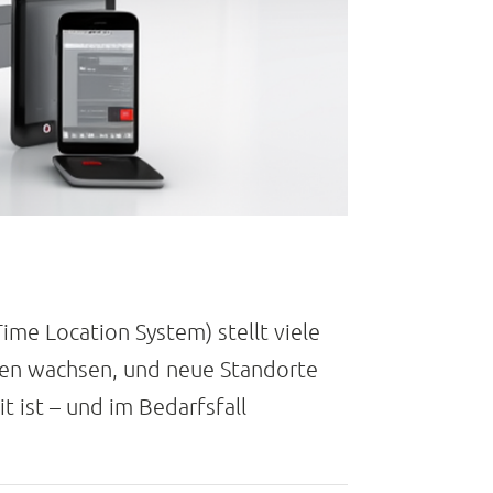
me Location System) stellt viele
gen wachsen, und neue Standorte
 ist – und im Bedarfsfall