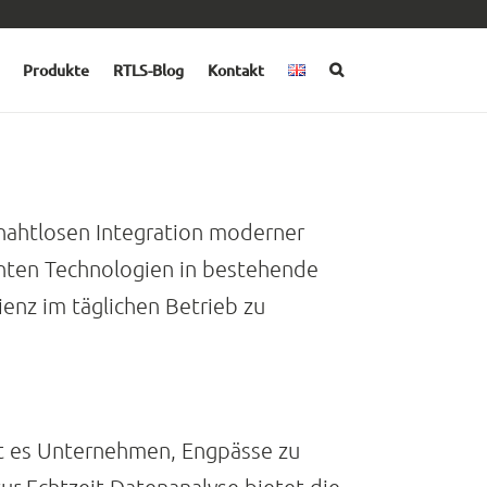
Produkte
RTLS-Blog
Kontakt
 nahtlosen Integration moderner
enten Technologien in bestehende
enz im täglichen Betrieb zu
t es Unternehmen, Engpässe zu