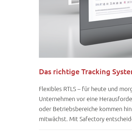
Das richtige Tracking Syst
Flexibles RTLS – für heute und mor
Unternehmen vor eine Herausforder
oder Betriebsbereiche kommen hinzu
mitwächst. Mit Safectory entscheiden 