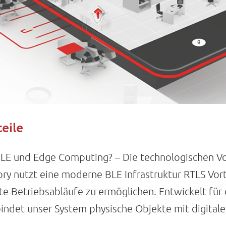
eile
BLE und Edge Computing? – Die technologischen Vor
y nutzt eine moderne BLE Infrastruktur RTLS Vorte
te Betriebsabläufe zu ermöglichen. Entwickelt für d
det unser System physische Objekte mit digitaler 