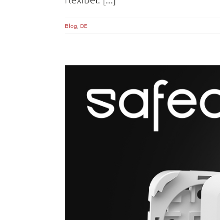
Blog
,
DE