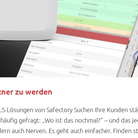
tner zu werden
RTLS-Lösungen von Safectory Suchen Ihre Kunden s
 häufig gefragt: „Wo ist das nochmal?“ – und das j
dern auch Nerven. Es geht auch einfacher. Finden st