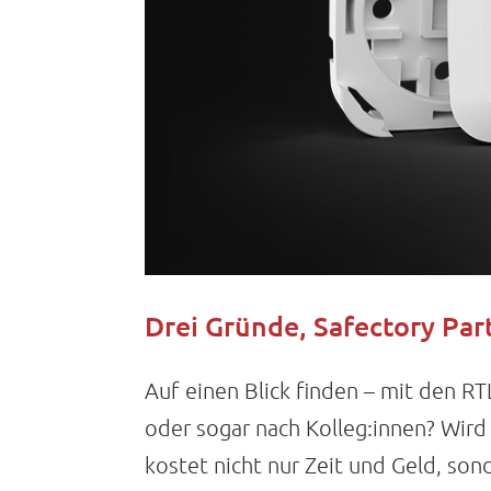
Drei Gründe, Safectory Par
Auf einen Blick finden – mit den 
oder sogar nach Kolleg:innen? Wird
kostet nicht nur Zeit und Geld, son