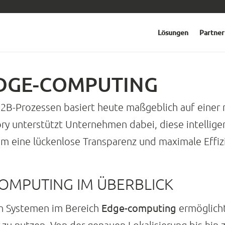
Lösungen
Partner
DGE-COMPUTING
B2B-Prozessen basiert heute maßgeblich auf einer
ry unterstützt Unternehmen dabei, diese intellig
m eine lückenlose Transparenz und maximale Effizi
OMPUTING IM ÜBERBLICK
Edge-computing
n Systemen im Bereich
ermöglich