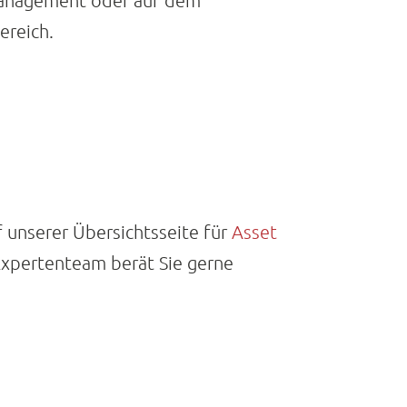
s-Management oder auf dem
ereich.
 unserer Übersichtsseite für
Asset
 Expertenteam berät Sie gerne