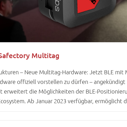
Safectory Multitag
trukturen – Neue Multitag-Hardware: Jetzt BLE mit 
dware offiziell vorstellen zu dürfen – angekündig
 erweitert die Möglichkeiten der BLE-Positionieru
system. Ab Januar 2023 verfügbar, ermöglicht der 