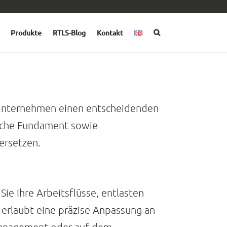
Produkte
RTLS-Blog
Kontakt
Unternehmen einen entscheidenden
ische Fundament sowie
ersetzen.
ie Ihre Arbeitsflüsse, entlasten
t erlaubt eine präzise Anpassung an