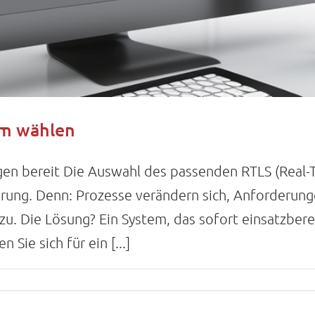
em wählen
gen bereit Die Auswahl des passenden RTLS (Real-Ti
ung. Denn: Prozesse verändern sich, Anforderun
. Die Lösung? Ein System, das sofort einsatzbereit
Sie sich für ein [...]