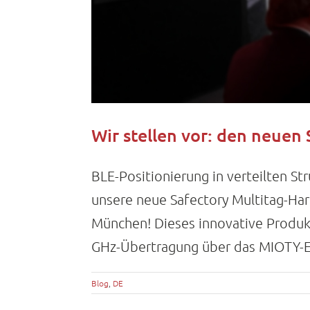
Wir stellen vor: den neuen 
BLE-Positionierung in verteilten S
unsere neue Safectory Multitag-Har
München! Dieses innovative Produkt
GHz-Übertragung über das MIOTY-Eco
Blog
,
DE