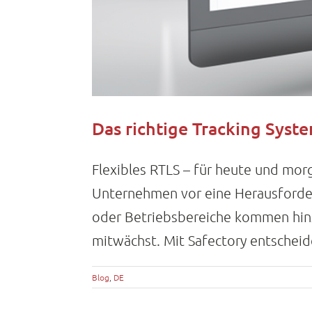
Das richtige Tracking Syst
Flexibles RTLS – für heute und mor
Unternehmen vor eine Herausforder
oder Betriebsbereiche kommen hinzu
mitwächst. Mit Safectory entscheiden 
Blog
,
DE