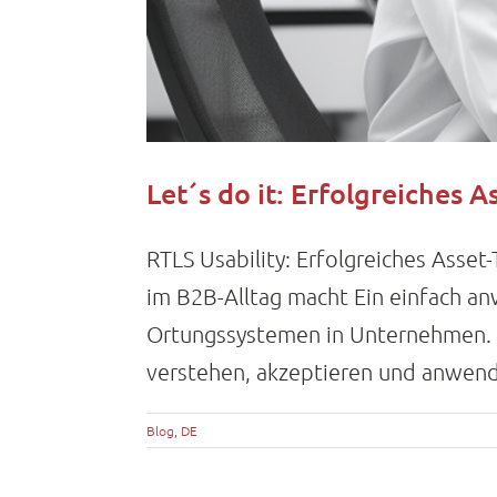
Let´s do it: Erfolgreiches 
RTLS Usability: Erfolgreiches Asse
im B2B-Alltag macht Ein einfach anw
Ortungssystemen in Unternehmen. De
verstehen, akzeptieren und anwende
Blog
,
DE