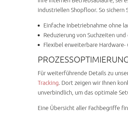
Ihre internen Betriebsabläufe, sei
industriellen Shopfloor. So sichern 
Einfache Inbetriebnahme ohne la
Reduzierung von Suchzeiten und 
Flexibel erweiterbare Hardware
PROZESSOPTIMIERUNG
Für weiterführende Details zu uns
Tracking
. Dort zeigen wir Ihnen ko
unverbindlich, um das optimale Set
Eine Übersicht aller Fachbegriffe f