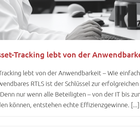
Asset-Tracking lebt von der Anwendbark
t-Tracking lebt von der Anwendbarkeit – Wie einfa
endbares RTLS ist der Schlüssel zur erfolgreichen
nn nur wenn alle Beteiligten – von der IT bis zu
n können, entstehen echte Effizienzgewinne. [...]