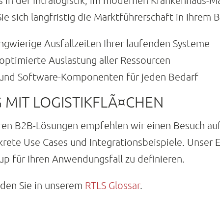
 es in der Intralogistik, im modernen Krankenhau
Sie sich langfristig die Marktführerschaft in Ihrem B
ngwierige Ausfallzeiten Ihrer laufenden Systeme
optimierte Auslastung aller Ressourcen
- und Software-Komponenten für jeden Bedarf
 MIT LOGISTIKFLÃ¤CHEN
eren B2B-Lösungen empfehlen wir einen Besuch auf
nkrete Use Cases und Integrationsbeispiele. Unser
up für Ihren Anwendungsfall zu definieren.
inden Sie in unserem
RTLS Glossar
.