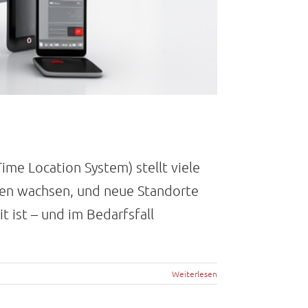
me Location System) stellt viele
gen wachsen, und neue Standorte
 ist – und im Bedarfsfall
Weiterlesen