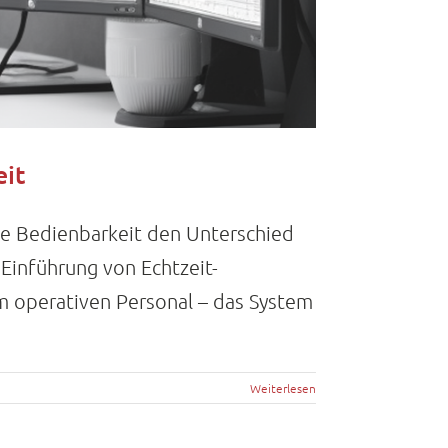
eit
che Bedienbarkeit den Unterschied
 Einführung von Echtzeit-
m operativen Personal – das System
Weiterlesen