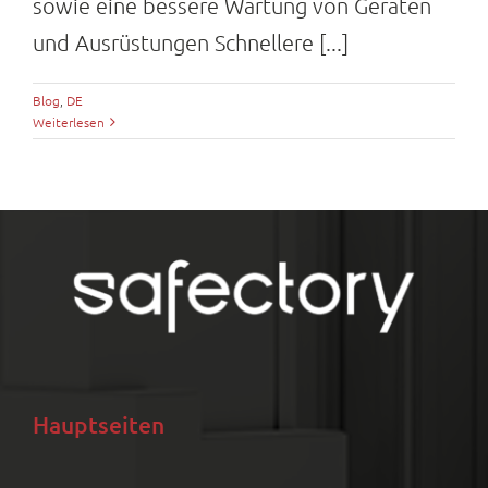
sowie eine bessere Wartung von Geräten
und Ausrüstungen Schnellere [...]
Blog
,
DE
Weiterlesen
Hauptseiten