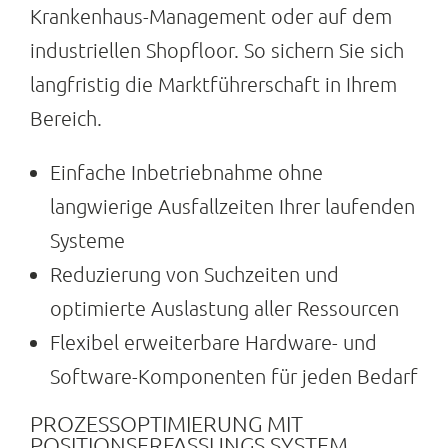
Krankenhaus-Management oder auf dem
industriellen Shopfloor. So sichern Sie sich
langfristig die Marktführerschaft in Ihrem
Bereich.
Einfache Inbetriebnahme ohne
langwierige Ausfallzeiten Ihrer laufenden
Systeme
Reduzierung von Suchzeiten und
optimierte Auslastung aller Ressourcen
Flexibel erweiterbare Hardware- und
Software-Komponenten für jeden Bedarf
PROZESSOPTIMIERUNG MIT
POSITIONSERFASSUNGS SYSTEM