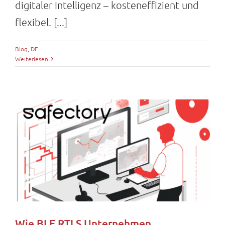
digitaler Intelligenz – kosteneffizient und
flexibel. [...]
Blog
,
DE
Weiterlesen
Wie BLE RTLS Unternehmen