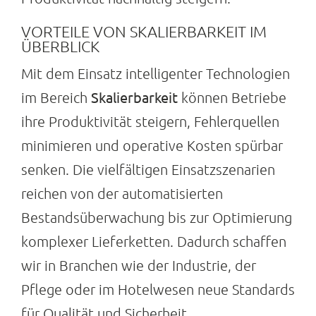
Suche
VORTEILE VON SKALIERBARKEIT IM
nach:
ÜBERBLICK
Mit dem Einsatz intelligenter Technologien
Skalierbarkeit
im Bereich
können Betriebe
ihre Produktivität steigern, Fehlerquellen
minimieren und operative Kosten spürbar
senken. Die vielfältigen Einsatzszenarien
reichen von der automatisierten
Bestandsüberwachung bis zur Optimierung
komplexer Lieferketten. Dadurch schaffen
wir in Branchen wie der Industrie, der
Pflege oder im Hotelwesen neue Standards
für Qualität und Sicherheit.