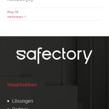
Blog
,
DE
Weiterlesen
Hauptseiten
Lösungen
Partner