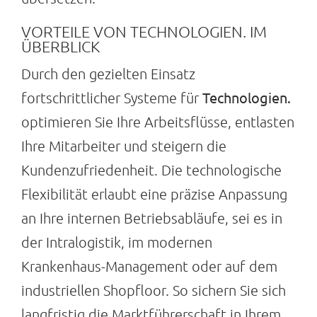
Suche
VORTEILE VON TECHNOLOGIEN. IM
nach:
ÜBERBLICK
Durch den gezielten Einsatz
Technologien.
fortschrittlicher Systeme für
optimieren Sie Ihre Arbeitsflüsse, entlasten
Ihre Mitarbeiter und steigern die
Kundenzufriedenheit. Die technologische
Flexibilität erlaubt eine präzise Anpassung
an Ihre internen Betriebsabläufe, sei es in
der Intralogistik, im modernen
Krankenhaus-Management oder auf dem
industriellen Shopfloor. So sichern Sie sich
langfristig die Marktführerschaft in Ihrem